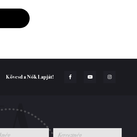
Kövesd a Nők Lapját!