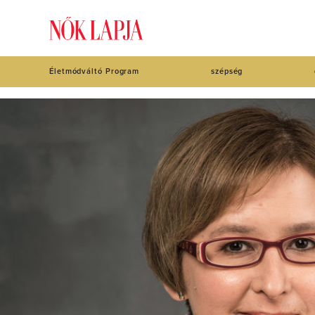
Életmódváltó Program
szépség