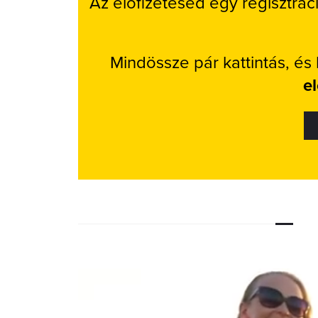
Az előfizetésed egy regisztrác
Mindössze pár kattintás, és
e