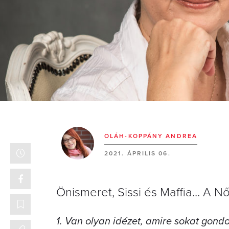
OLÁH-KOPPÁNY ANDREA
2021. ÁPRILIS 06.
Önismeret, Sissi és Maffia... A N
1. Van olyan idézet, amire sokat gondol, 