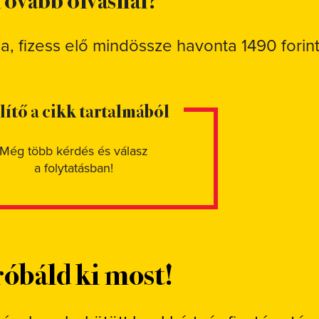
sa, fizess elő mindössze havonta 1490 forint
elítő a cikk tartalmából
Még több kérdés és válasz
a folytatásban!
óbáld ki most!