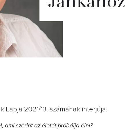
Jankához
ők Lapja 2021/13. számának interjúja.
ami szerint az életét próbálja élni?