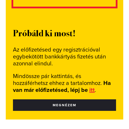
Próbáld ki most!
Az előfizetésed egy regisztrációval
egybekötött bankkártyás fizetés után
azonnal elindul.
Mindössze pár kattintás, és
hozzáférhetsz ehhez a tartalomhoz.
Ha
van már előfizetésed, lépj be
itt
.
MEGNÉZEM