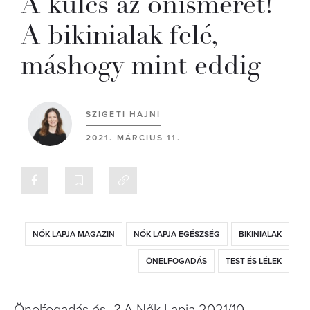
A kulcs az önismeret!
A bikinialak felé,
máshogy mint eddig
SZIGETI HAJNI
2021. MÁRCIUS 11.
NŐK LAPJA MAGAZIN
NŐK LAPJA EGÉSZSÉG
BIKINIALAK
ÖNELFOGADÁS
TEST ÉS LÉLEK