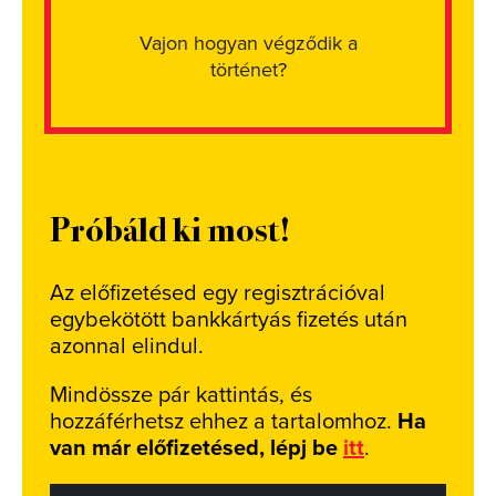
Vajon hogyan végződik a
történet?
Próbáld ki most!
Az előfizetésed egy regisztrációval
egybekötött bankkártyás fizetés után
azonnal elindul.
Mindössze pár kattintás, és
hozzáférhetsz ehhez a tartalomhoz.
Ha
van már előfizetésed, lépj be
itt
.