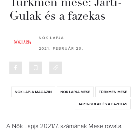
Türkmén mese: Jarti-
Gulak és a fazekas
NŐK LAPJA
2021. FEBRUÁR 23.
NŐK LAPJA MAGAZIN
NŐK LAPJA MESE
TÜRKMÉN MESE
JARTI-GULAK ÉS A FAZEKAS
A Nők Lapja 2021/7. számának Mese rovata.