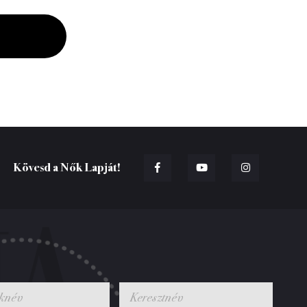
Kövesd a Nők Lapját!