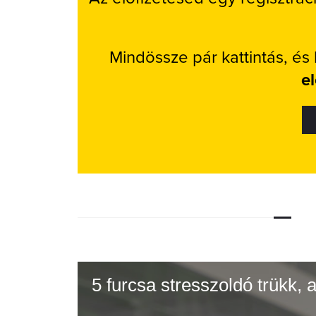
Mindössze pár kattintás, és
e
5 furcsa stresszoldó trükk,