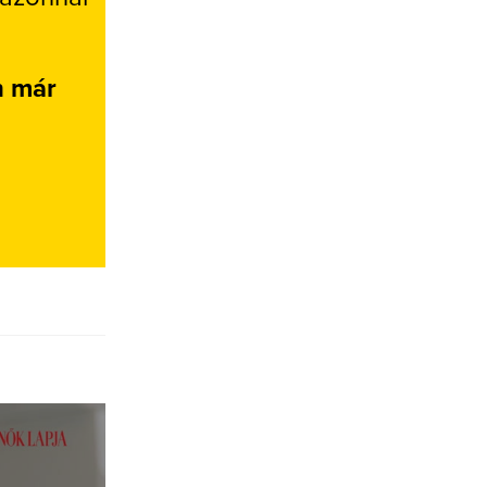
n már