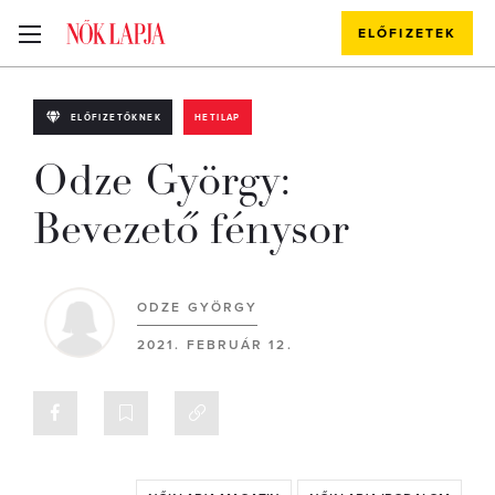
ELŐFIZETEK
ELŐFIZETŐKNEK
HETILAP
Odze György:
Bevezető fénysor
ODZE GYÖRGY
2021. FEBRUÁR 12.