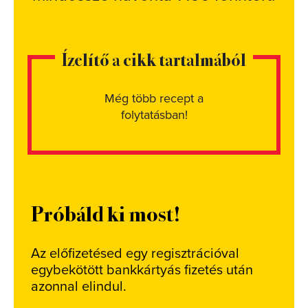
Ízelítő a cikk tartalmából
Még több recept a
folytatásban!
Próbáld ki most!
Az előfizetésed egy regisztrációval
egybekötött bankkártyás fizetés után
azonnal elindul.