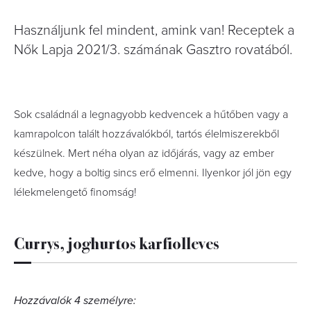
Használjunk fel mindent, amink van! Receptek a
Nők Lapja 2021/3. számának Gasztro rovatából.
Sok családnál a legnagyobb kedvencek a hűtőben vagy a
kamrapolcon talált hozzávalókból, tartós élelmiszerekből
készülnek. Mert néha olyan az időjárás, vagy az ember
kedve, hogy a boltig sincs erő elmenni. Ilyenkor jól jön egy
lélekmelengető finomság!
Currys, joghurtos karfiolleves
Hozzávalók 4 személyre: