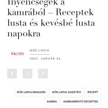
Ínyencségek a
kamrából – Receptek
lusta és kevésbé lusta
napokra
NŐK LAPJA
2021. JANUÁR 23.
NŐK LAPJA MAGAZIN
NŐK LAPJA GASZTRO
RECEPT
KAMRA
KAMRAMENTŐ RECEPTEK