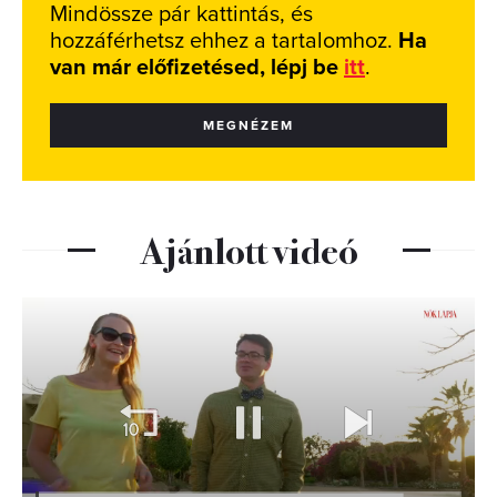
Mindössze pár kattintás, és
hozzáférhetsz ehhez a tartalomhoz.
Ha
van már előfizetésed, lépj be
itt
.
MEGNÉZEM
Ajánlott videó