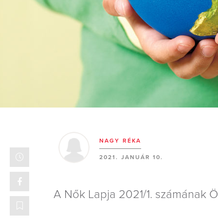
NAGY RÉKA
2021. JANUÁR 10.
A Nők Lapja 2021/1. számának Ö