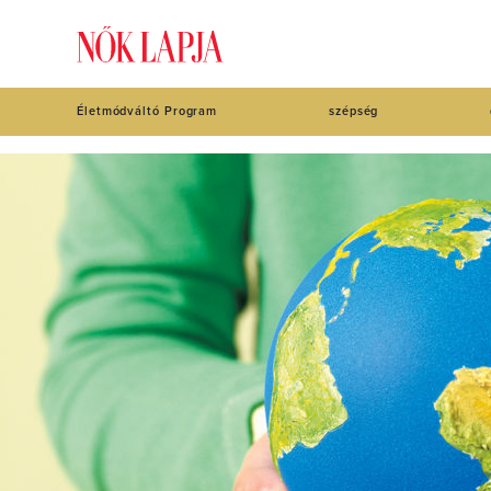
Életmódváltó Program
szépség