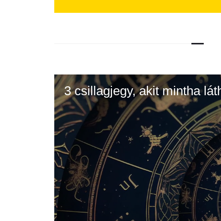
3 csillagjegy, akit mintha lá