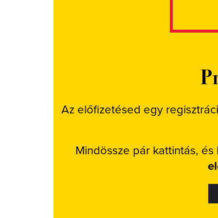
Pr
Az előfizetésed egy regisztrác
Mindössze pár kattintás, és
e