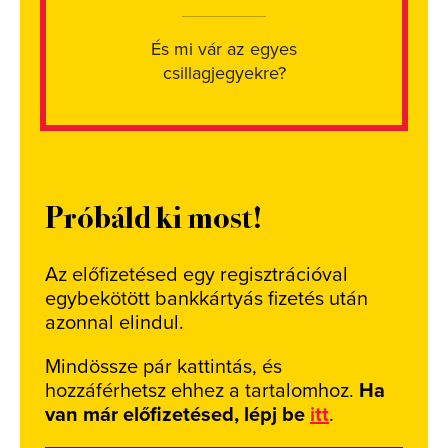
És mi vár az egyes
csillagjegyekre?
Próbáld ki most!
Az előfizetésed egy regisztrációval
egybekötött bankkártyás fizetés után
azonnal elindul.
Mindössze pár kattintás, és
hozzáférhetsz ehhez a tartalomhoz.
Ha
van már előfizetésed, lépj be
itt
.