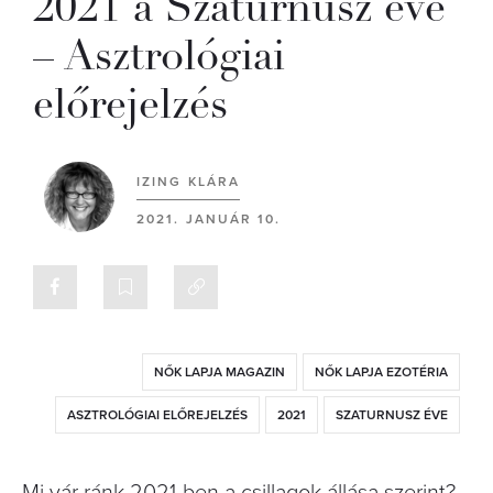
2021 a Szaturnusz éve
– Asztrológiai
előrejelzés
IZING KLÁRA
2021. JANUÁR 10.
NŐK LAPJA MAGAZIN
NŐK LAPJA EZOTÉRIA
ASZTROLÓGIAI ELŐREJELZÉS
2021
SZATURNUSZ ÉVE