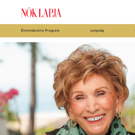
Életmódváltó Program
szépség