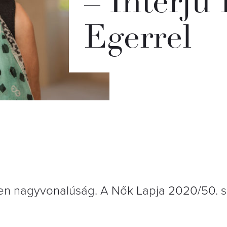
– Interjú
Egerrel
tlen nagyvonalúság. A Nők Lapja 2020/50.