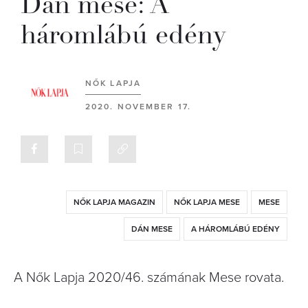
Dán mese: A
háromlábú edény
NŐK LAPJA
2020. NOVEMBER 17.
NŐK LAPJA MAGAZIN
NŐK LAPJA MESE
MESE
DÁN MESE
A HÁROMLÁBÚ EDÉNY
A Nők Lapja 2020/46. számának Mese rovata.