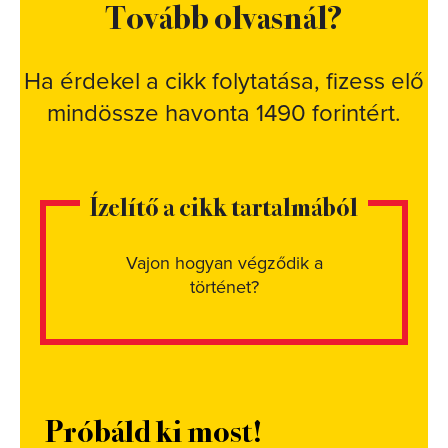
Tovább olvasnál?
Ha érdekel a cikk folytatása, fizess elő
mindössze havonta 1490 forintért.
Ízelítő a cikk tartalmából
Vajon hogyan végződik a
történet?
Próbáld ki most!