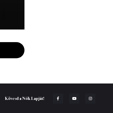
Kövesd a Nők Lapját!