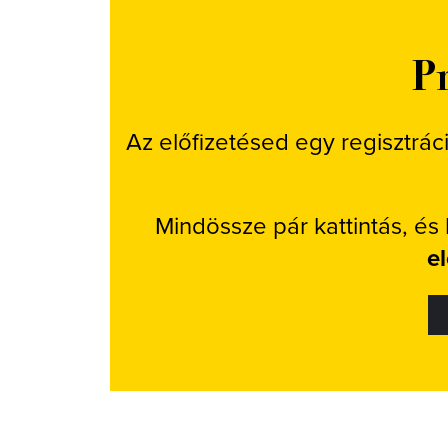
Pr
Az előfizetésed egy regisztrác
Mindössze pár kattintás, és
e