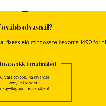
ovább olvasnál?
sa, fizess elő mindössze havonta 1490 forint
elítő a cikk tartalmából
Olvass tovább, ha kíváncsi
vagy, mi történt a
nagyvilágban mostanában!