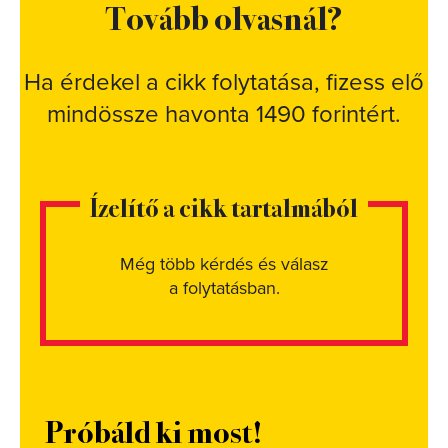
Tovább olvasnál?
Ha érdekel a cikk folytatása, fizess elő
mindössze havonta 1490 forintért.
Ízelítő a cikk tartalmából
Még több kérdés és válasz
a folytatásban.
Próbáld ki most!