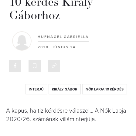
10 kérdés Király
Gáborhoz
HUFNÁGEL GABRIELLA
2020. JÚNIUS 24.
INTERJÚ
KIRÁLY GÁBOR
NŐK LAPJA 10 KÉRDÉS
A kapus, ha tíz kérdésre válaszol... A Nők Lapja
2020/26. számának villáminterjúja.