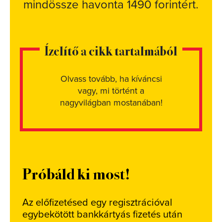
mindössze havonta 1490 forintért.
Ízelítő a cikk tartalmából
Olvass tovább, ha kíváncsi
vagy, mi történt a
nagyvilágban mostanában!
Próbáld ki most!
Az előfizetésed egy regisztrációval
egybekötött bankkártyás fizetés után