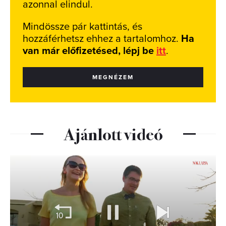
azonnal elindul.
Mindössze pár kattintás, és
hozzáférhetsz ehhez a tartalomhoz.
Ha
van már előfizetésed, lépj be
itt
.
MEGNÉZEM
Ajánlott videó