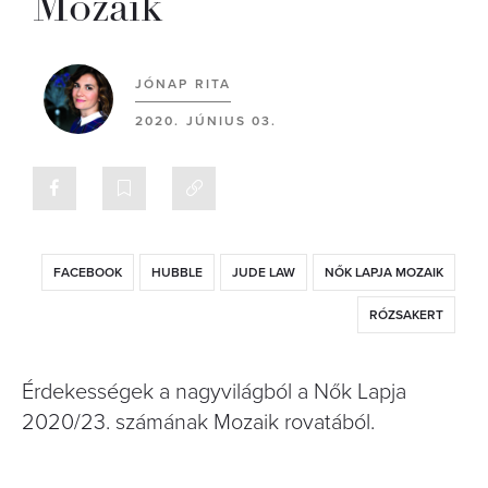
Mozaik
JÓNAP RITA
2020. JÚNIUS 03.
FACEBOOK
HUBBLE
JUDE LAW
NŐK LAPJA MOZAIK
RÓZSAKERT
Érdekességek a nagyvilágból a Nők Lapja
2020/23. számának Mozaik rovatából.