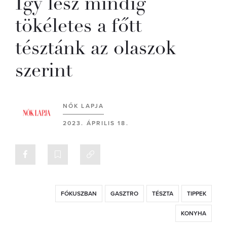
Így lesz mindig
tökéletes a főtt
tésztánk az olaszok
szerint
NŐK LAPJA
2023. ÁPRILIS 18.
FÓKUSZBAN
GASZTRO
TÉSZTA
TIPPEK
KONYHA