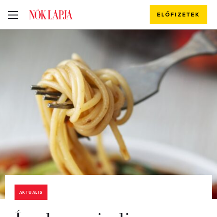
ELŐFIZETEK
AKTUÁLIS