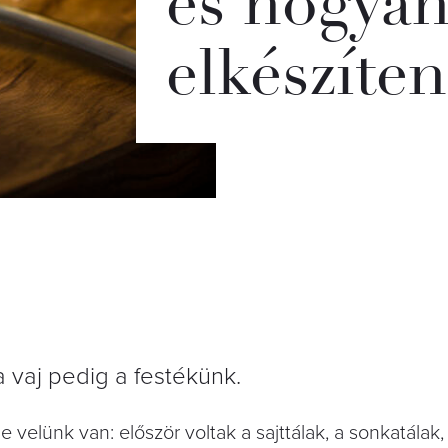
és hogyan
elkészíten
 vaj pedig a festékünk.
e velünk van: először voltak a sajttálak, a sonkatálak