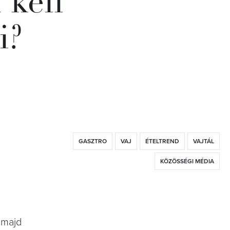
 kell
i?
GASZTRO
VAJ
ÉTELTREND
VAJTÁL
KÖZÖSSÉGI MÉDIA
, majd