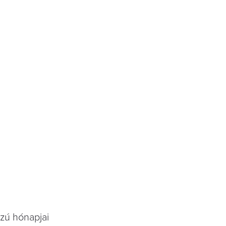
szú hónapjai