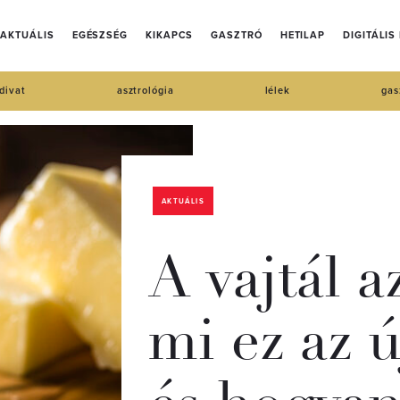
AKTUÁLIS
EGÉSZSÉG
KIKAPCS
GASZTRÓ
HETILAP
DIGITÁLIS
divat
asztrológia
lélek
gas
AKTUÁLIS
A vajtál az
mi ez az ú