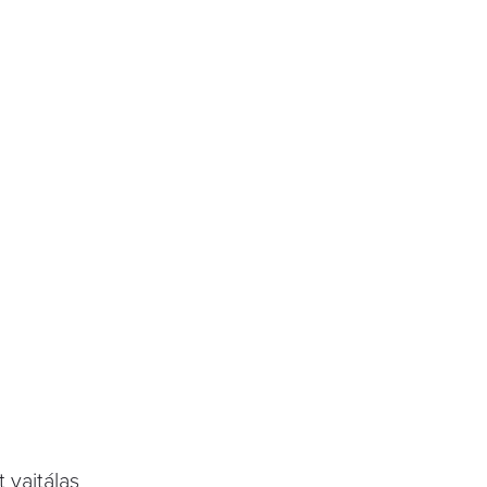
t vajtálas