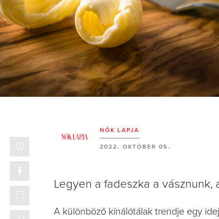
NŐK LAPJA
2022. OKTÓBER 05.
Legyen a fadeszka a vásznunk, a
A különböző kínálótálak trendje egy idej