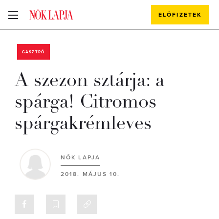
ELŐFIZETEK
GASZTRÓ
A szezon sztárja: a
spárga! Citromos
spárgakrémleves
NŐK LAPJA
2018. MÁJUS 10.