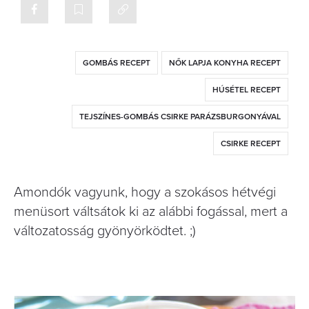
GOMBÁS RECEPT
NŐK LAPJA KONYHA RECEPT
HÚSÉTEL RECEPT
TEJSZÍNES-GOMBÁS CSIRKE PARÁZSBURGONYÁVAL
CSIRKE RECEPT
Amondók vagyunk, hogy a szokásos hétvégi
menüsort váltsátok ki az alábbi fogással, mert a
változatosság gyönyörködtet. ;)