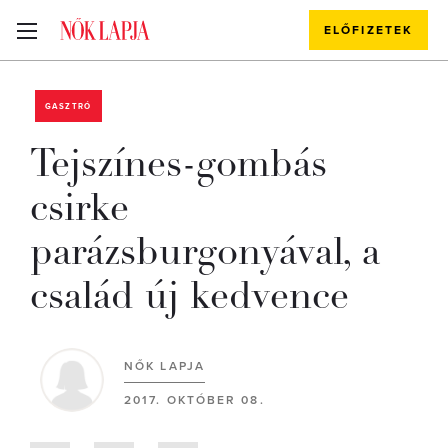
ELŐFIZETEK
GASZTRÓ
Tejszínes-gombás
csirke
parázsburgonyával, a
család új kedvence
NŐK LAPJA
2017. OKTÓBER 08.