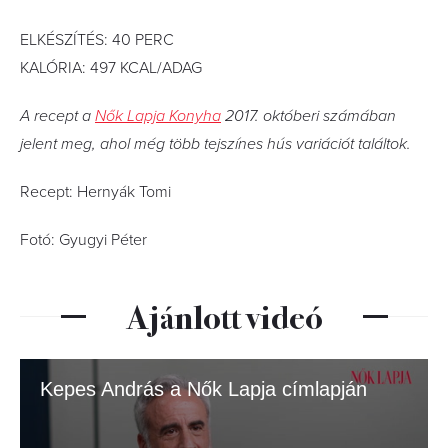
ELKÉSZÍTÉS: 40 PERC
KALÓRIA: 497 KCAL/ADAG
A recept a
Nők Lapja Konyha
2017. októberi számában
jelent meg, ahol még több tejszínes hús variációt találtok.
Recept: Hernyák Tomi
Fotó: Gyugyi Péter
Ajánlott videó
Kepes András a Nők Lapja címlapján