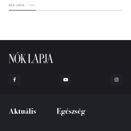
NŐK LAPJA
1 PERC
Aktuális
Egészség