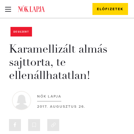
ELŐFIZETEK
DESSZERT
Karamellizált almás
sajttorta, te
ellenállhatatlan!
NŐK LAPJA
2017. AUGUSZTUS 26.