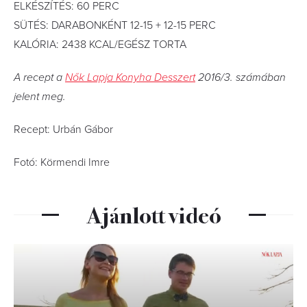
ELKÉSZÍTÉS: 60 PERC
SÜTÉS: DARABONKÉNT 12-15 + 12-15 PERC
KALÓRIA: 2438 KCAL/EGÉSZ TORTA
A recept a
Nők Lapja Konyha Desszert
2016/3. számában
jelent meg.
Recept: Urbán Gábor
Fotó: Körmendi Imre
Ajánlott videó