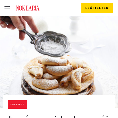
ELŐFIZETEK
DESSZERT