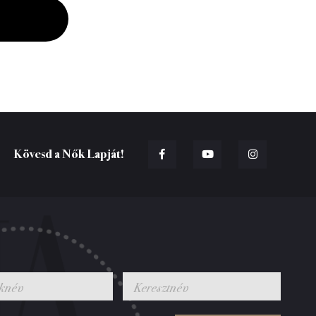
Kövesd a Nők Lapját!