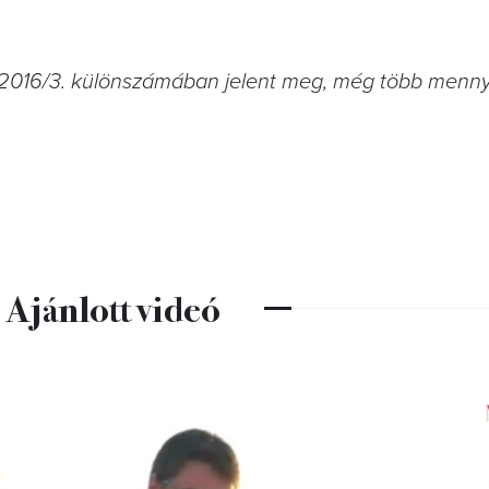
2016/3. különszámában jelent meg, még több mennye
Ajánlott videó