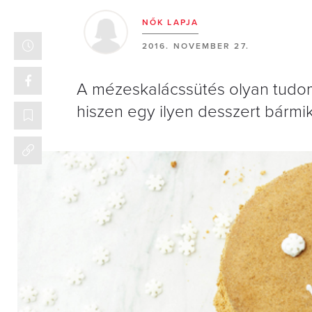
NŐK LAPJA
2016. NOVEMBER 27.
A mézeskalácssütés olyan tudom
hiszen egy ilyen desszert bármik