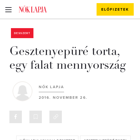
ELŐFIZETEK
DESSZERT
Gesztenyepüré torta,
egy falat mennyország
NŐK LAPJA
2016. NOVEMBER 26.