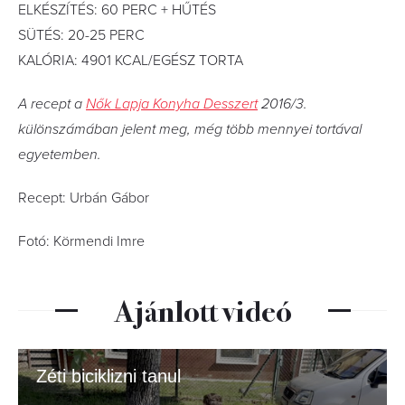
ELKÉSZÍTÉS: 60 PERC + HŰTÉS
SÜTÉS: 20-25 PERC
KALÓRIA: 4901 KCAL/EGÉSZ TORTA
A recept a
Nők Lapja Konyha Desszert
2016/3.
különszámában jelent meg, még több mennyei tortával
egyetemben.
Recept: Urbán Gábor
Fotó: Körmendi Imre
Ajánlott videó
Zéti biciklizni tanul