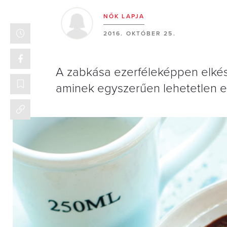
NŐK LAPJA
2016. OKTÓBER 25.
A zabkása ezerféleképpen elkész
aminek egyszerűen lehetetlen ell