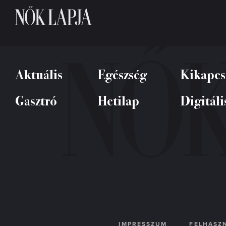
Aktuális
Egészség
Kikapcs
Gasztró
Hetilap
Digitáli
IMPRESSZUM
FELHASZN