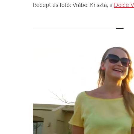
Recept és fotó: Vrábel Kriszta, a
Dolce V