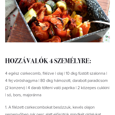
HOZZÁVALÓK 4 SZEMÉLYRE:
4 egész csirkecomb, ﬁlézve | olaj | 10 dkg füstölt szalonna |
4 fej vöröshagyma | 80 dkg hámozott, darabolt paradicsom
(2 konzerv) | 4 darab tölteni való paprika | 2 közepes cukkini
| só, bors, majoránna
1. A ﬁlézett csirkecombokat besózzuk, kevés olajon
serpenyőben pár perc alatt elősütjük mindkét oldalukat,