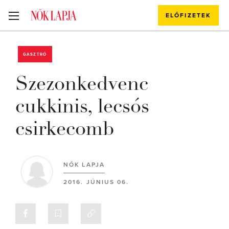
ELŐFIZETEK
GASZTRÓ
Szezonkedvenc
cukkinis, lecsós
csirkecomb
NŐK LAPJA
2016. JÚNIUS 06.