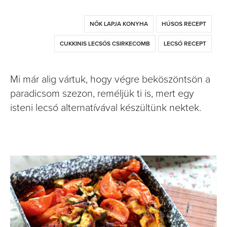
NŐK LAPJA KONYHA
HÚSOS RECEPT
CUKKINIS LECSÓS CSIRKECOMB
LECSÓ RECEPT
Mi már alig vártuk, hogy végre beköszöntsön a
paradicsom szezon, reméljük ti is, mert egy
isteni lecsó alternatívával készültünk nektek.