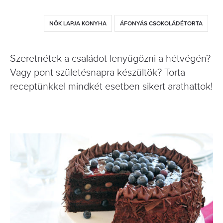
NŐK LAPJA KONYHA
ÁFONYÁS CSOKOLÁDÉTORTA
Szeretnétek a családot lenyűgözni a hétvégén?
Vagy pont születésnapra készültök? Torta
receptünkkel mindkét esetben sikert arathattok!