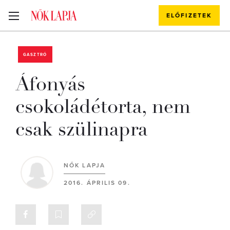
ELŐFIZETEK
GASZTRÓ
Áfonyás
csokoládétorta, nem
csak szülinapra
NŐK LAPJA
2016. ÁPRILIS 09.