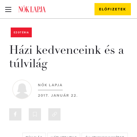
ELŐFIZETEK
EZOTÉRIA
Házi kedvenceink és a
túlvilág
NŐK LAPJA
2017. JANUÁR 22.