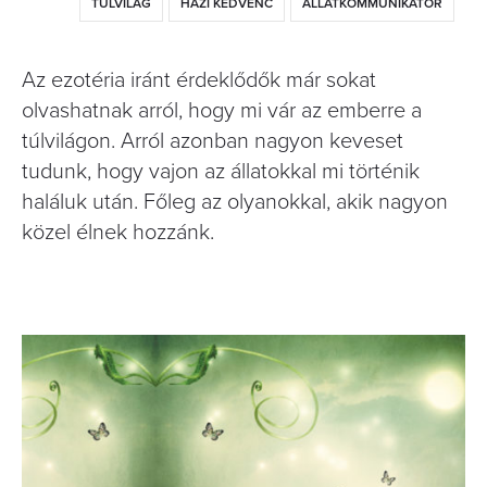
TÚLVILÁG
HÁZI KEDVENC
ÁLLATKOMMUNIKÁTOR
Az ezotéria iránt érdeklődők már sokat
olvashatnak arról, hogy mi vár az emberre a
túlvilágon. Arról azonban nagyon keveset
tudunk, hogy vajon az állatokkal mi történik
haláluk után. Főleg az olyanokkal, akik nagyon
közel élnek hozzánk.