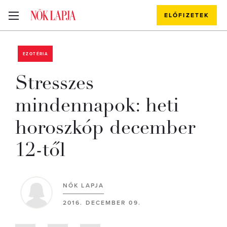
ELŐFIZETEK
EZOTÉRIA
Stresszes
mindennapok: heti
horoszkóp december
12-től
NŐK LAPJA
2016. DECEMBER 09.