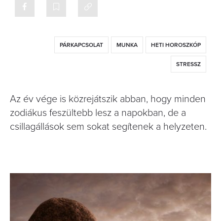
PÁRKAPCSOLAT
MUNKA
HETI HOROSZKÓP
STRESSZ
Az év vége is közrejátszik abban, hogy minden
zodiákus feszültebb lesz a napokban, de a
csillagállások sem sokat segítenek a helyzeten.