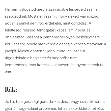
Ha nem válogatod meg a szavaidat, ellenségeid száma
szaporodhat. Most nem számít, hogy neked van igazad,
ugyanis senkit nem fog érdekelni, mint gondolsz. A
felettesed részéről támogatást kapsz, ami növeli az
önbizalmad. Viszont a partnereddel olyan beszélgetésre
kerülhet sor, amely megkérdőjelezheti a kapcsolatotoknak a
jövőjét. Mielőtt döntenél, jobb lenne, ha józanul
átgondolnád a helyzetet és megpróbálnám
kompromisszumot keresni, különösen, ha gyermeketek is
van.
Rák:
Jó hír, ha egészségi gonddal küzdesz, vagy csak felmerül a
gyanú, hogy valami problémád lehet, akkor kiderülhet róla,