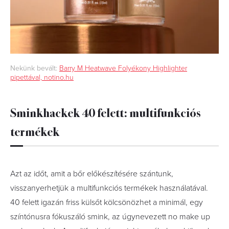
Nekünk bevált:
Barry M Heatwave Folyékony Highlighter
pipettával, notino.hu
Sminkhackek 40 felett: multifunkciós
termékek
Azt az időt, amit a bőr előkészítésére szántunk,
visszanyerhetjük a multifunkciós termékek használatával.
40 felett igazán friss külsőt kölcsönözhet a minimál, egy
színtónusra fókuszáló smink, az úgynevezett no make up