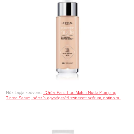
Nők Lapja kedvenc:
L’Oréal Paris True Match Nude Plumping
Tinted Serum, bőrszín egységesítő színezett szérum, notino.hu