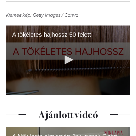
5
FOTÓ
Kiemelt kép: Getty Images / Canva
Ajánlott videó