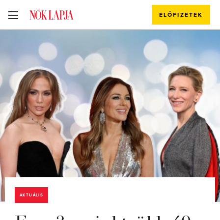
ELŐFIZETEK
AKTUÁLIS