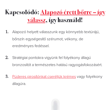
Kapcsolódó:
Alapozó érett bőrre – így
válassz
, így használd!
Alapozó helyett válasszunk egy könnyebb textúrájú,
bőrszín egységesítő szérumot, vékony, de
eredményes fedéssel.
Stratégiai pontokra vigyünk fel folyékony állagú
bronzosítót a természetes hatású ragyogásfokozásért.
Púderes pirosítónkat cseréljük krémes
vagy folyékony
állagúra.