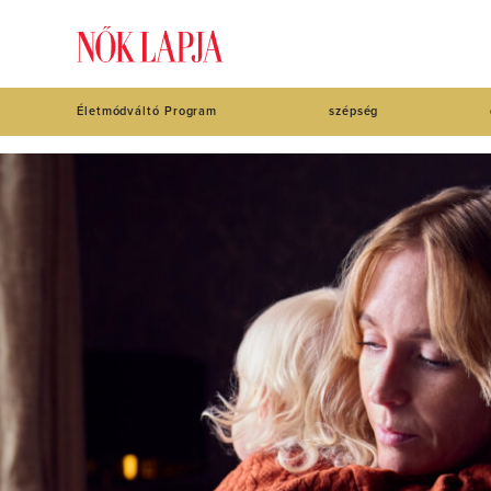
Életmódváltó Program
szépség