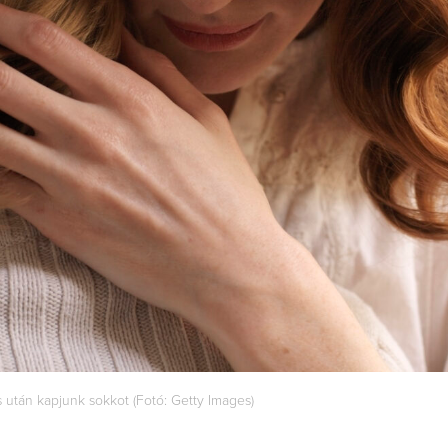
 után kapjunk sokkot (Fotó: Getty Images)