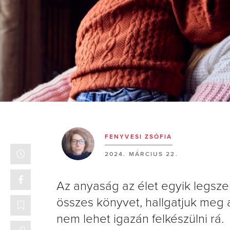
FENYVESI ZSÓFIA
2024. MÁRCIUS 22.
Az anyaság az élet egyik legsze
összes könyvet, hallgatjuk meg 
nem lehet igazán felkészülni rá.