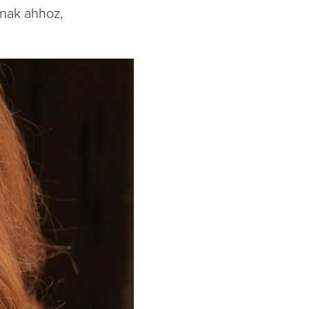
ának ahhoz,