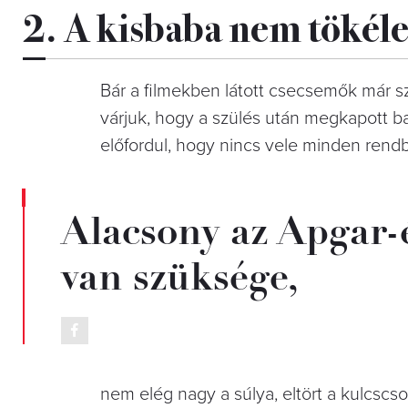
2. A kisbaba nem tökéle
Bár a filmekben látott csecsemők már sz
várjuk, hogy a szülés után megkapott 
előfordul, hogy nincs vele minden rendb
Alacsony az Apgar-
van szüksége,
nem elég nagy a súlya, eltört a kulcscs