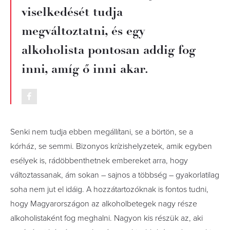
viselkedését tudja
megváltoztatni, és egy
alkoholista pontosan addig fog
inni, amíg ő inni akar.
Senki nem tudja ebben megállítani, se a börtön, se a
kórház, se semmi. Bizonyos krízishelyzetek, amik egyben
esélyek is, rádöbbenthetnek embereket arra, hogy
változtassanak, ám sokan – sajnos a többség – gyakorlatilag
soha nem jut el idáig. A hozzátartozóknak is fontos tudni,
hogy Magyarországon az alkoholbetegek nagy része
alkoholistaként fog meghalni. Nagyon kis részük az, aki