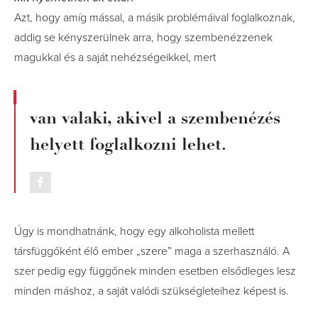
Azt, hogy amíg mással, a másik problémáival foglalkoznak,
addig se kényszerülnek arra, hogy szembenézzenek
magukkal és a saját nehézségeikkel, mert
van valaki, akivel a szembenézés
helyett foglalkozni lehet.
Úgy is mondhatnánk, hogy egy alkoholista mellett
társfüggőként élő ember „szere” maga a szerhasználó. A
szer pedig egy függőnek minden esetben elsődleges lesz
minden máshoz, a saját valódi szükségleteihez képest is.