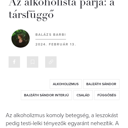
Az alkoholista párja: a
társfüggő
BALÁZS BARBI
2024. FEBRUÁR 13.
ALKOHOLIZMUS
BAJZÁTH SÁNDOR
BAJZÁTH SÁNDOR INTERJÚ
CSALÁD
FÜGGŐSÉG
Az alkoholizmus komoly betegség, a leszokást
pedig testi-lelki tényezők egyaránt nehezítik. A