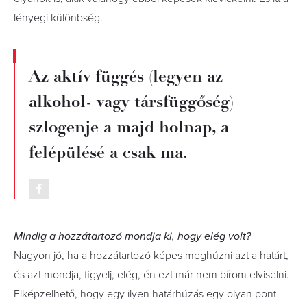
lényegi különbség.
Az aktív függés (legyen az
alkohol- vagy társfüggőség)
szlogenje a majd holnap, a
felépülésé a csak ma.
Mindig a hozzátartozó mondja ki, hogy elég volt?
Nagyon jó, ha a hozzátartozó képes meghúzni azt a határt,
és azt mondja, figyelj, elég, én ezt már nem bírom elviselni.
Elképzelhető, hogy egy ilyen határhúzás egy olyan pont