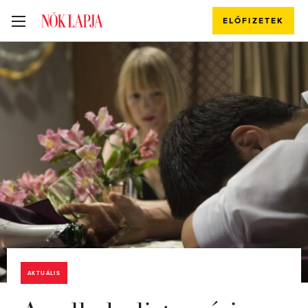
ELŐFIZETEK
AKTUÁLIS