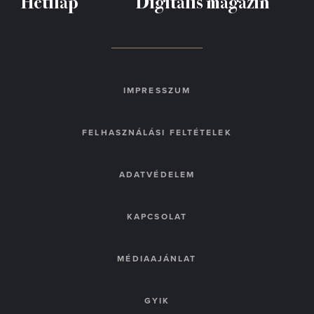
Hetilap
Digitális magazin
IMPRESSZUM
FELHASZNÁLÁSI FELTÉTELEK
ADATVÉDELEM
KAPCSOLAT
MÉDIAAJÁNLAT
GYIK