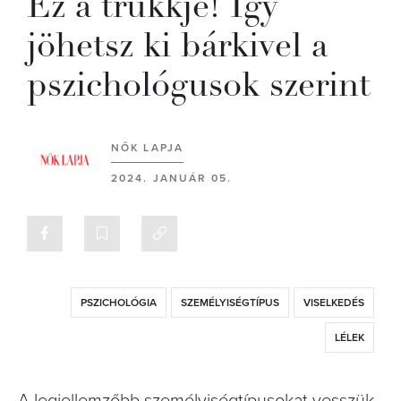
Ez a trükkje! Így
jöhetsz ki bárkivel a
pszichológusok szerint
NŐK LAPJA
2024. JANUÁR 05.
PSZICHOLÓGIA
SZEMÉLYISÉGTÍPUS
VISELKEDÉS
LÉLEK