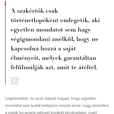
A szakértők csak
történetlopóként emlegetik, aki
egyetlen mondatot sem hagy
végigmondani anélkül, hogy ne
kapcsolná hozzá a saját
élményeit, melyek garantáltan
felülmúlják azt, amit te átéltél.
Legközelebb, ha azon kapod magad, hogy egyetlen
mondatot sem tudtál befejezni, kezdd azzal, hogy kimeríted
a másik fecsegési igényét konkrét kérdésekkel, majd