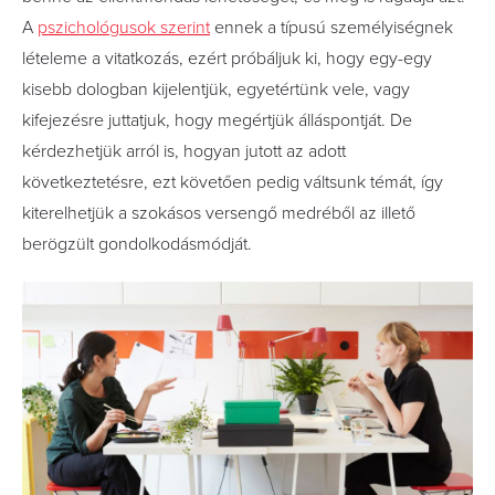
A
pszichológusok szerint
ennek a típusú személyiségnek
lételeme a vitatkozás, ezért próbáljuk ki, hogy egy-egy
kisebb dologban kijelentjük, egyetértünk vele, vagy
kifejezésre juttatjuk, hogy megértjük álláspontját. De
kérdezhetjük arról is, hogyan jutott az adott
következtetésre, ezt követően pedig váltsunk témát, így
kiterelhetjük a szokásos versengő medréből az illető
berögzült gondolkodásmódját.