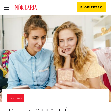
ELŐFIZETEK
AKTUÁLIS