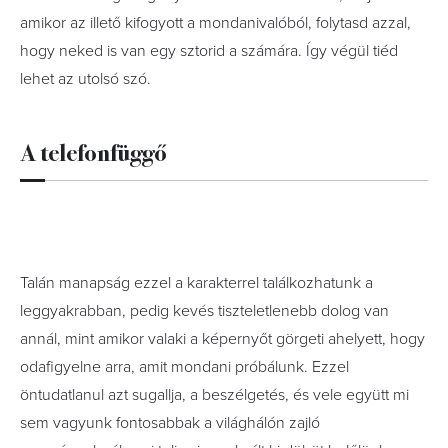
amikor az illető kifogyott a mondanivalóból, folytasd azzal,
hogy neked is van egy sztorid a számára. Így végül tiéd
lehet az utolsó szó.
A telefonfüggő
Talán manapság ezzel a karakterrel találkozhatunk a
leggyakrabban, pedig kevés tiszteletlenebb dolog van
annál, mint amikor valaki a képernyőt görgeti ahelyett, hogy
odafigyelne arra, amit mondani próbálunk. Ezzel
öntudatlanul azt sugallja, a beszélgetés, és vele együtt mi
sem vagyunk fontosabbak a világhálón zajló