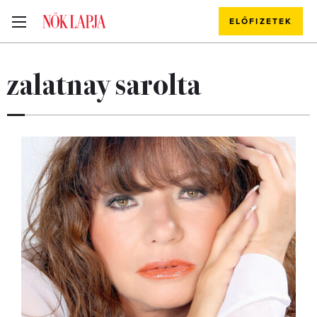
ELŐFIZETEK
zalatnay sarolta