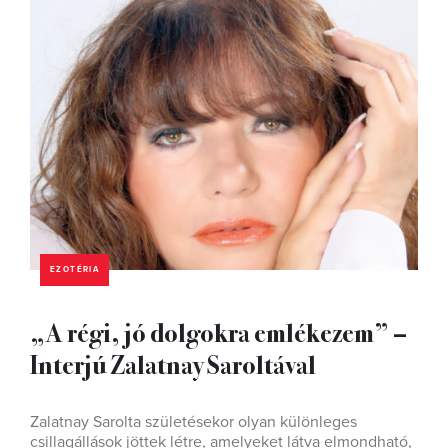
EZOTÉRIA
„A régi, jó dolgokra emlékezem” –
Interjú Zalatnay Saroltával
Zalatnay Sarolta születésekor olyan különleges
csillagállások jöttek létre, amelyeket látva elmondható,