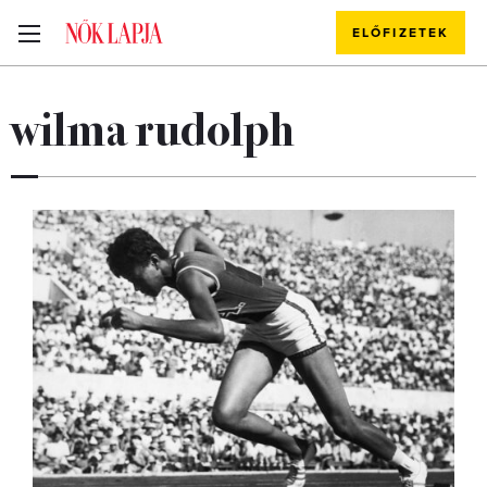
ELŐFIZETEK
wilma rudolph