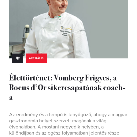
AKTUÁLIS
Élettörténet: Vomberg Frigyes, a
Bocus d’Or sikercsapatának coach-
a
Az eredmény és a tempó is lenyűgöző, ahogy a magyar
gasztronómia helyet szerzett magának a világ
élvonalában. A mostani negyedik helyben, a
különdíjban és az egész folyamatban jelentős része