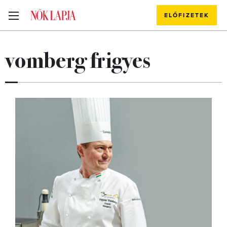
ELŐFIZETEK
vomberg frigyes