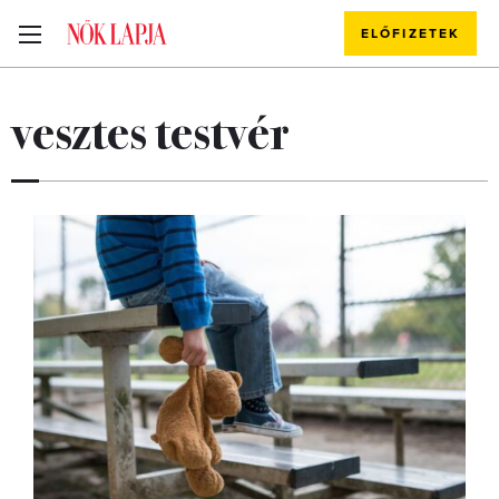
ELŐFIZETEK
vesztes testvér