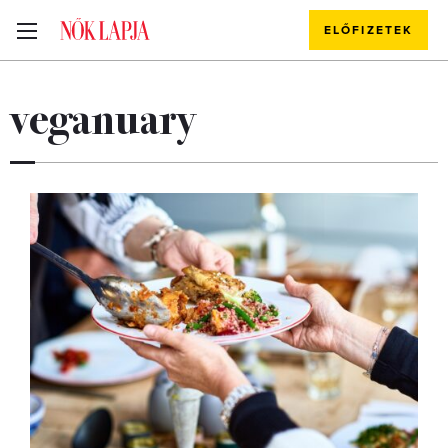
ELŐFIZETEK
veganuary