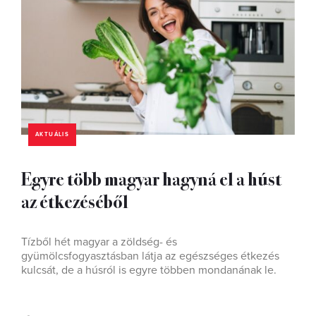
AKTUÁLIS
Egyre több magyar hagyná el a húst
az étkezéséből
Tízből hét magyar a zöldség- és
gyümölcsfogyasztásban látja az egészséges étkezés
kulcsát, de a húsról is egyre többen mondanának le.