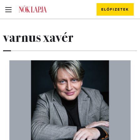
ELŐFIZETEK
varnus xavér