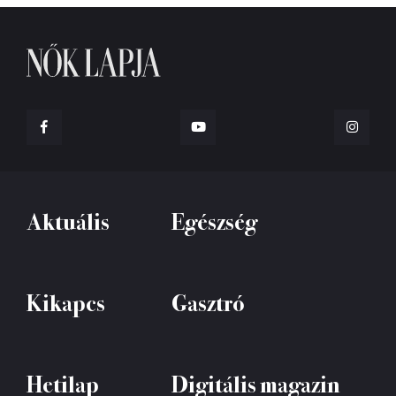
Aktuális
Egészség
Kikapcs
Gasztró
Hetilap
Digitális magazin