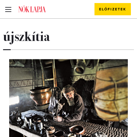
ELŐFIZETEK
újszkítia