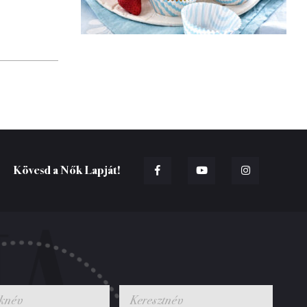
Kövesd a Nők Lapját!