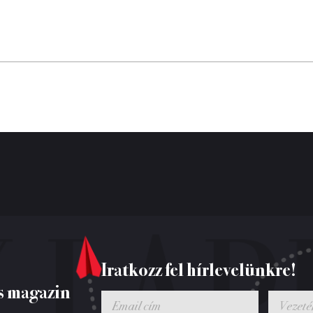
Iratkozz fel hírlevelünkre!
s magazin