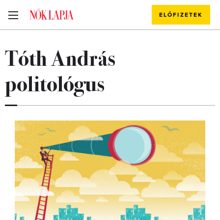
ELŐFIZETEK
Tóth András
politológus