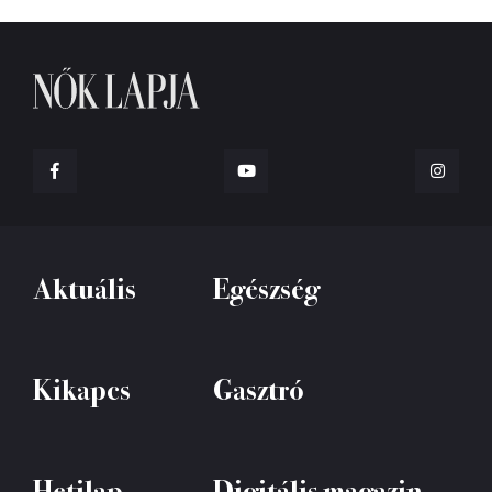
Aktuális
Egészség
Kikapcs
Gasztró
Hetilap
Digitális magazin