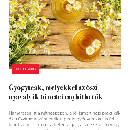
TEST ÉS LÉLEK
Gyógyteák, melyekkel az őszi
nyavalyák tünetei enyhíthetők
Hamarosan itt a náthaszezon, a jól ismert házi praktikák
és a C-vitamin kúra mellett pedig gyógyteákkal is fel
lehet venni a harcot a betegségek, a stressz ellen vagy