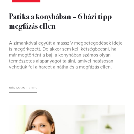
Patika a konyhában – 6 házi tipp
megfázás ellen
A zimankóval együtt a masszív megbetegedések ideje
is megérkezett. De akkor sem kell kétségbeesni, ha
már megtörtént a baj: a konyhában számos olyan
természetes alapanyagot találni, amivel hatásosan
vehetjük fel a harcot a nátha és a megfázás ellen.
NŐK LAPJA
2 PERC