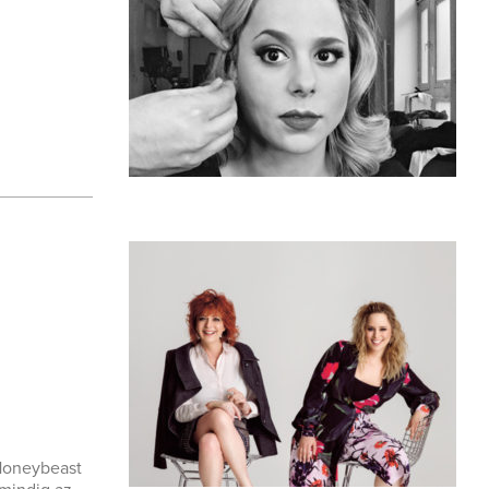
 Honeybeast