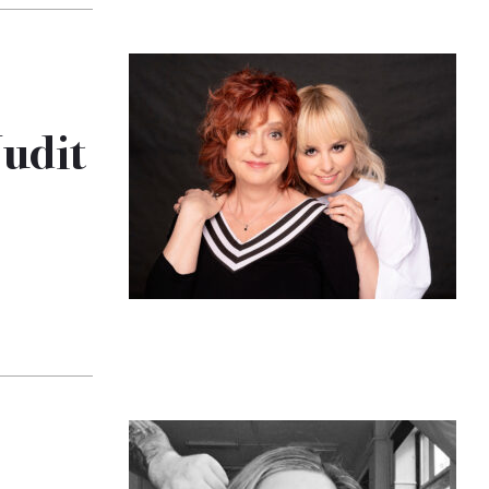
Judit