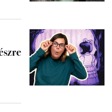
észre