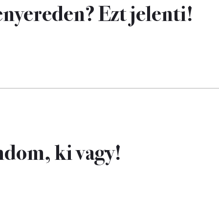
enyereden? Ezt jelenti!
ndom, ki vagy!