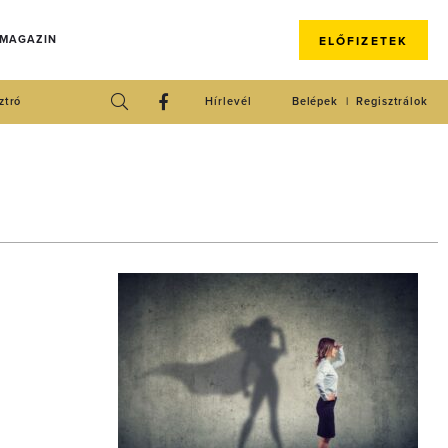
 MAGAZIN
ELŐFIZETEK
ztró
Hírlevél
Belépek
Regisztrálok