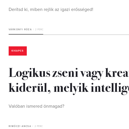
Derítsd ki, miben rejlik az igazi erősséged!
VÁRKONYI RÓZA
2 PERC
KIKAPCS
Logikus zseni vagy kre
kiderül, melyik intelli
Valóban ismered önmagad?
RIMÓCZI ANCSA
2 PERC