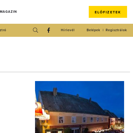
 MAGAZIN
ELŐFIZETEK
ztró
Hírlevél
Belépek
Regisztrálok