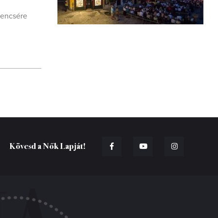
rencsére
Kövesd a Nők Lapját!