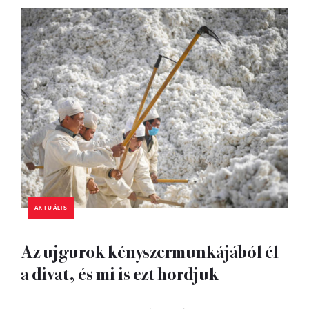
AKTUÁLIS
Az ujgurok kényszermunkájából él
a divat, és mi is ezt hordjuk