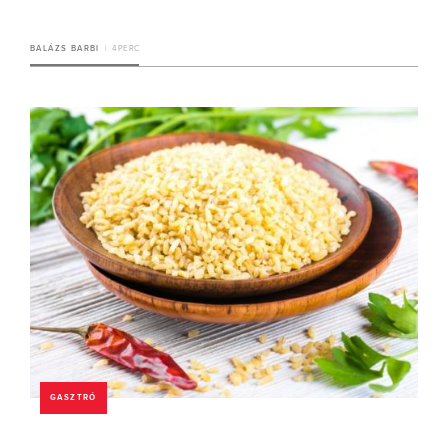
BALÁZS BARBI
4 PERC
GASZTRÓ