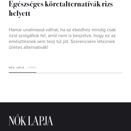
Egészséges köretalternatívák rizs
helyett
Hamar unalmassá válhat, ha az ebédhez mindig csak
rizst szolgáltok fel, arról nem is beszélve, hogy ez az
emésztésnek sem tesz túl jót. Szerencsére léteznek
ízletes alternatívák!
NŐK LAPJA
2 PERC