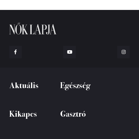
Aktuális
Egészség
Kikapcs
Gasztró