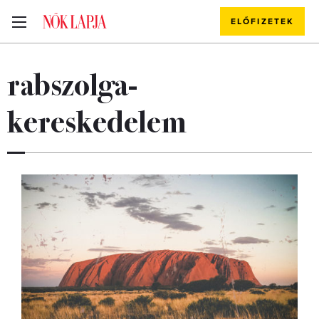
ELŐFIZETEK
rabszolga-
kereskedelem