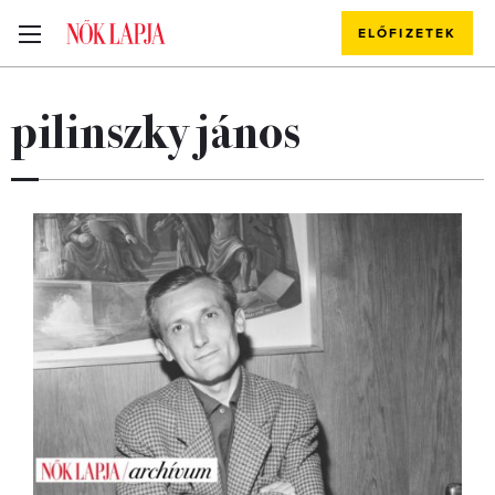
ELŐFIZETEK
pilinszky jános