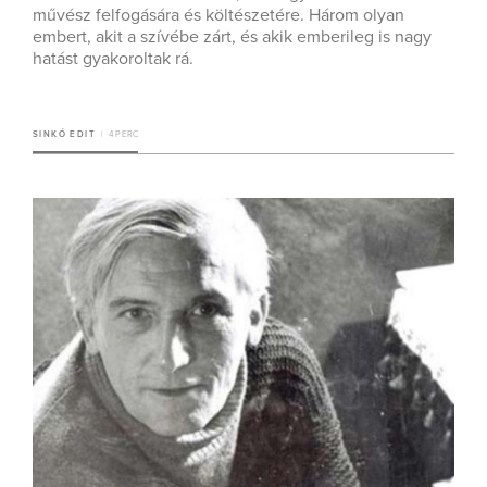
művész felfogására és költészetére. Három olyan
embert, akit a szívébe zárt, és akik emberileg is nagy
hatást gyakoroltak rá.
SINKÓ EDIT
4 PERC