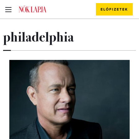
ELŐFIZETEK
philadelphia