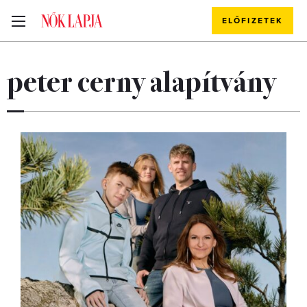
ELŐFIZETEK
peter cerny alapítvány