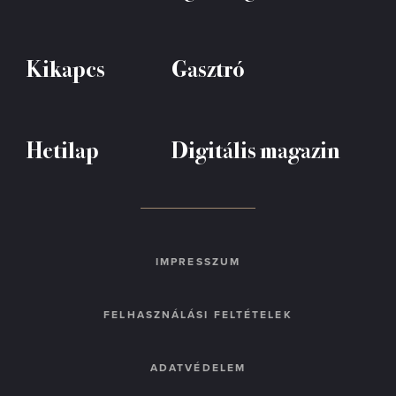
Kikapcs
Gasztró
Hetilap
Digitális magazin
IMPRESSZUM
FELHASZNÁLÁSI FELTÉTELEK
ADATVÉDELEM